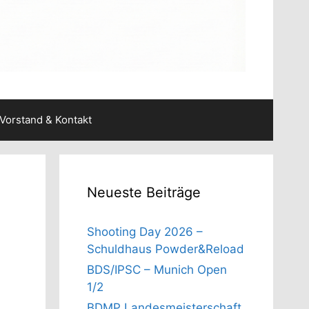
Vorstand & Kontakt
Neueste Beiträge
Shooting Day 2026 –
Schuldhaus Powder&Reload
BDS/IPSC – Munich Open
1/2
BDMP Landesmeisterschaft