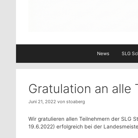
News
SLG Sc
Gratulation an alle
Juni 21, 2022
von
stoaberg
Wir gratulieren allen Teilnehmern der SLG
19.6.2022) erfolgreich bei der Landesmeis