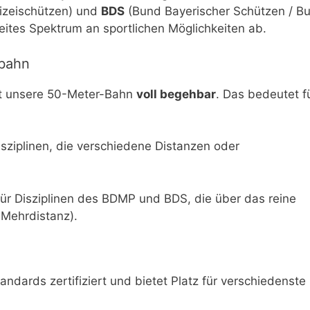
lizeischützen) und
BDS
(Bund Bayerischer Schützen / B
eites Spektrum an sportlichen Möglichkeiten ab.
ßbahn
st unsere 50-Meter-Bahn
voll begehbar
. Das bedeutet f
isziplinen, die verschiedene Distanzen oder
ür Disziplinen des BDMP und BDS, die über das reine
 Mehrdistanz).
andards zertifiziert und bietet Platz für verschiedenste