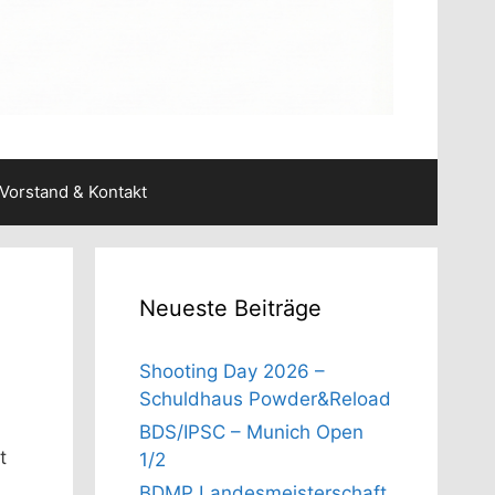
Vorstand & Kontakt
Neueste Beiträge
Shooting Day 2026 –
Schuldhaus Powder&Reload
BDS/IPSC – Munich Open
t
1/2
BDMP Landesmeisterschaft