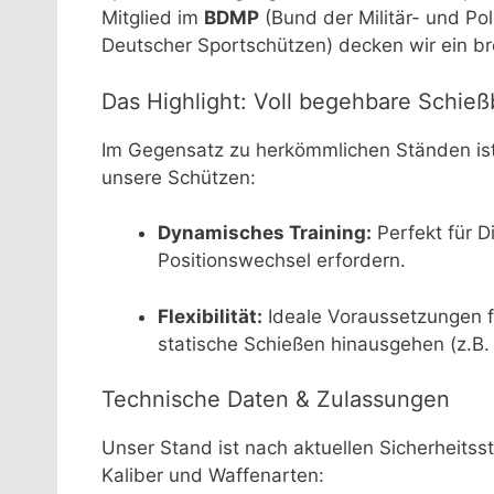
Mitglied im
BDMP
(Bund der Militär- und Po
Deutscher Sportschützen) decken wir ein br
Das Highlight: Voll begehbare Schie
Im Gegensatz zu herkömmlichen Ständen i
unsere Schützen:
Dynamisches Training:
Perfekt für D
Positionswechsel erfordern.
Flexibilität:
Ideale Voraussetzungen f
statische Schießen hinausgehen (z.B.
Technische Daten & Zulassungen
Unser Stand ist nach aktuellen Sicherheitsst
Kaliber und Waffenarten: