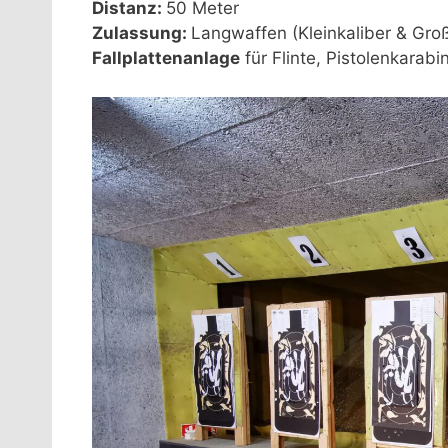
Distanz:
50 Meter
Zulassung:
Langwaffen (Kleinkaliber & Groß
Fallplattenanlage
für Flinte, Pistolenkarab