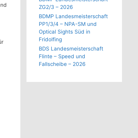
und
ZG2/3 – 2026
BDMP Landesmeisterschaft
PP1/3/4 – NPA-SM und
Optical Sights Süd in
Fridolfing
ür
BDS Landesmeisterschaft
Flinte – Speed und
Fallscheibe – 2026