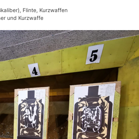
kaliber), Flinte, Kurzwaffen
iner und Kurzwaffe