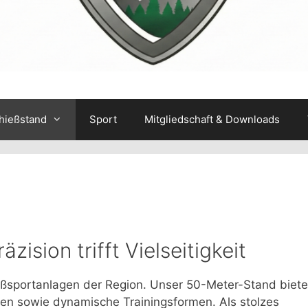
hießstand
Sport
Mitgliedschaft & Downloads
ision trifft Vielseitigkeit
ßsportanlagen der Region. Unser 50-Meter-Stand biete
inen sowie dynamische Trainingsformen. Als stolzes