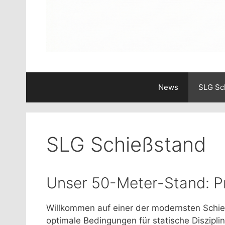
News
SLG Sc
SLG Schießstand
Unser 50-Meter-Stand: Präz
Willkommen auf einer der modernsten Schie
optimale Bedingungen für statische Diszipl