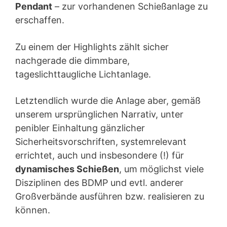
Pendant
– zur vorhandenen Schießanlage zu
erschaffen.
Zu einem der Highlights zählt sicher
nachgerade die dimmbare,
tageslichttaugliche Lichtanlage.
Letztendlich wurde die Anlage aber, gemäß
unserem ursprünglichen Narrativ, unter
penibler Einhaltung gänzlicher
Sicherheitsvorschriften, systemrelevant
errichtet, auch und insbesondere (!) für
dynamisches Schießen
, um möglichst viele
Disziplinen des BDMP und evtl. anderer
Großverbände ausführen bzw. realisieren zu
können.