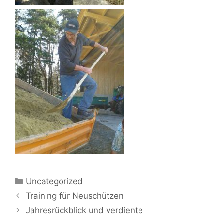
Kategorien
Uncategorized
Training für Neuschützen
Jahresrückblick und verdiente