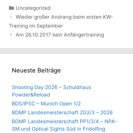
Kategorien
Uncategorized
Wieder großer Andrang beim ersten KW-
Training im September
Am 26.10.2017 kein Anfängertraining
Neueste Beiträge
Shooting Day 2026 – Schuldhaus
Powder&Reload
BDS/IPSC – Munich Open 1/2
BDMP Landesmeisterschaft ZG2/3 – 2026
BDMP Landesmeisterschaft PP1/3/4 – NPA-
SM und Optical Sights Süd in Fridolfing